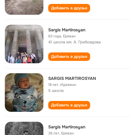
Добавить в друзья
Sargis Martirosyan
63 года
,
Ереван
41 школа им. А. Грибоедова
Добавить в друзья
SARGIS MARTIROSYAN
18 лет
,
Иджеван
5 школа
Добавить в друзья
Sargis Martirosyan
36 лет
,
Ереван