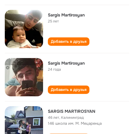
Sargis Martirosyan
25 лет
Добавить в друзья
Sargis Martirosyan
24 года
Добавить в друзья
SARGIS MARTIROSYAN
46 лет
,
Калининград
146 школа им. М. Мецаренца