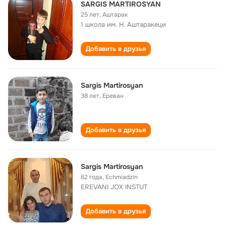
SARGIS MARTIROSYAN
25 лет
,
Аштарак
1 школа им. Н. Аштаракеци
Добавить в друзья
Sargis Martirosyan
38 лет
,
Ереван
Добавить в друзья
Sargis Martirosyan
62 года
,
Echmiadzin
EREVANI JOX INSTUT
Добавить в друзья