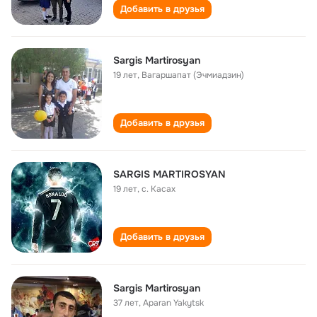
Добавить в друзья
Sargis Martirosyan
19 лет
,
Вагаршапат (Эчмиадзин)
Добавить в друзья
SARGIS MARTIROSYAN
19 лет
,
с. Касах
Добавить в друзья
Sargis Martirosyan
37 лет
,
Aparan Yakytsk