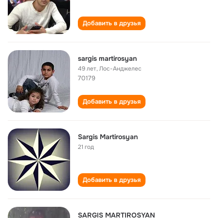
Добавить в друзья
sargis martirosyan
49 лет
,
Лос-Анджелес
70179
Добавить в друзья
Sargis Martirosyan
21 год
Добавить в друзья
SARGIS MARTIROSYAN