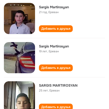
Sargis Martirosyan
21 год
,
Ереван
Добавить в друзья
Sargis Martirosyan
19 лет
,
Ереван
Добавить в друзья
SARGIS MARTIROSYAN
25 лет
,
Ереван
Добавить в друзья