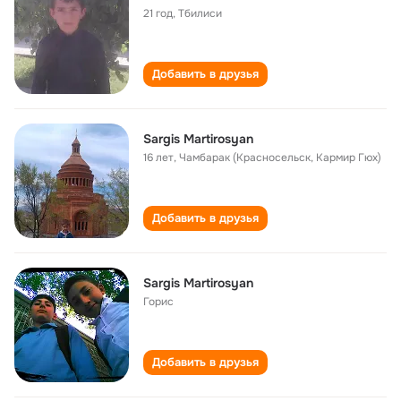
21 год
,
Тбилиси
Добавить в друзья
Sargis Martirosyan
16 лет
,
Чамбарак (Красносельск, Кармир Гюх)
Добавить в друзья
Sargis Martirosyan
Горис
Добавить в друзья