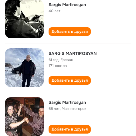
Sargis Martirosyan
40 лет
Добавить в друзья
SARGIS MARTIROSYAN
61 год
,
Ереван
171 школа
Добавить в друзья
Sargis Martirosyan
66 лет
,
Магнитогорск
Добавить в друзья