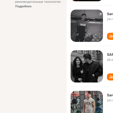
рекомендательные технологии
Подробнее
Sar
24 
До
SA
26 
До
Sar
24 