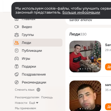
Мы используем cookie-файлы, чтобы улучшить сервис
законный представитель.
Больше информации
Левая
Поиск
Главная
sardor erkinov
колонка
по
людям
Видео
Люди
330
Группы
Люди
Sar
29 
Публикации
Игры
Подарки
До
Поздравления
Рекомендации
sar
Сменить язык
35 
Рекламодателям
Помощь
Новости
Ещё
До
Мы применяем