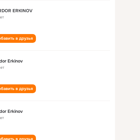
RDOR ERKINOV
лет
бавить в друзья
dor Erkinov
лет
бавить в друзья
dor Erkinov
лет
бавить в друзья