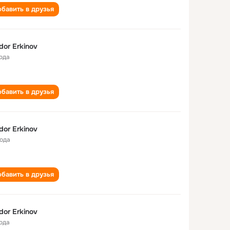
бавить в друзья
dor Erkinov
года
бавить в друзья
dor Erkinov
года
бавить в друзья
dor Erkinov
года