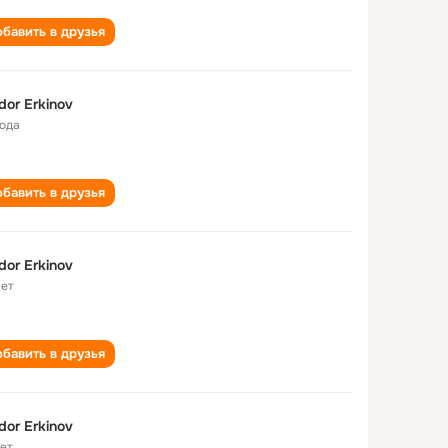
бавить в друзья
dor Erkinov
года
бавить в друзья
dor Erkinov
лет
бавить в друзья
dor Erkinov
лет