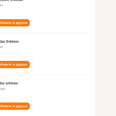
лет
бавить в друзья
dor Erkinov
лет
бавить в друзья
dor erkinov
года
бавить в друзья