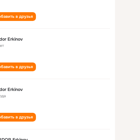
бавить в друзья
dor Erkinov
лет
бавить в друзья
dor Erkinov
года
бавить в друзья
RDOR Erkinov