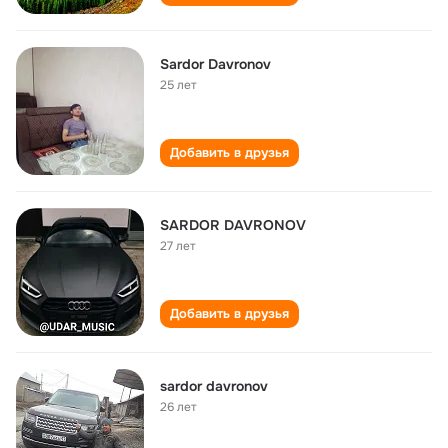
Sardor Davronov
25 лет
Добавить в друзья
SARDOR DAVRONOV
27 лет
Добавить в друзья
sardor davronov
26 лет