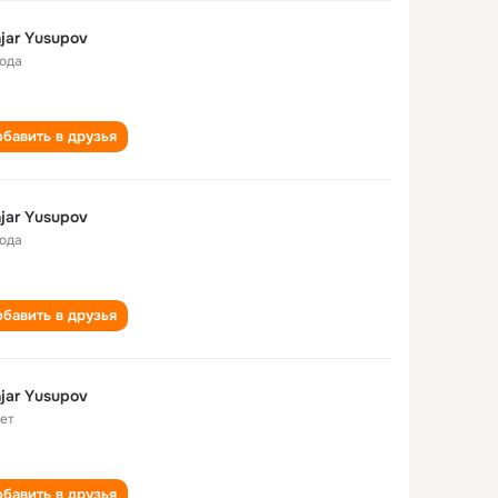
jar Yusupov
года
бавить в друзья
jar Yusupov
года
бавить в друзья
jar Yusupov
лет
бавить в друзья