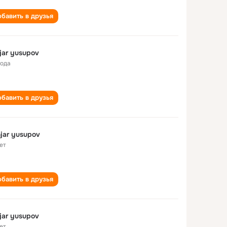
бавить в друзья
jar yusupov
года
бавить в друзья
jar yusupov
ет
бавить в друзья
jar yusupov
ет