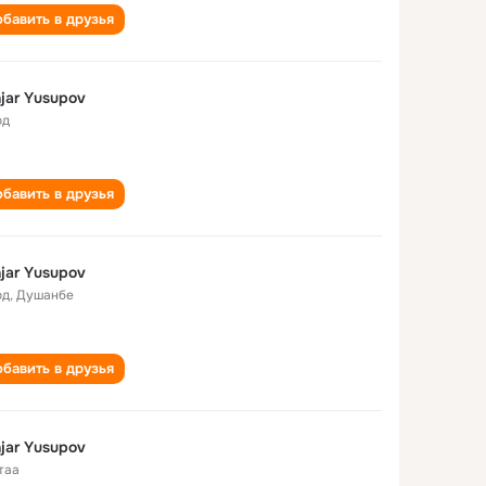
бавить в друзья
jar Yusupov
од
бавить в друзья
jar Yusupov
од
,
Душанбе
бавить в друзья
jar Yusupov
таа