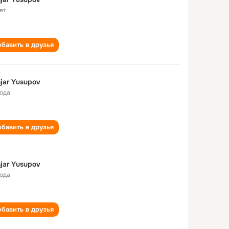
ет
бавить в друзья
jar Yusupov
года
бавить в друзья
jar Yusupov
года
бавить в друзья