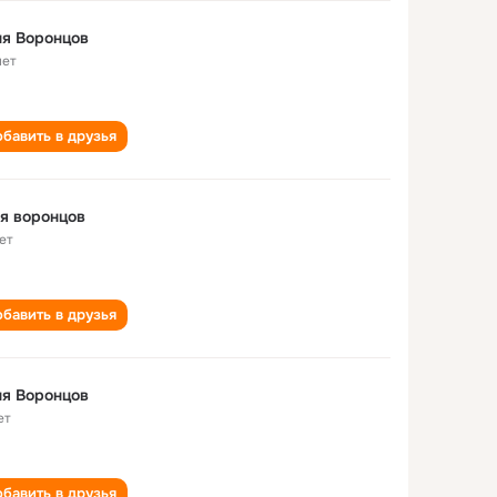
я Воронцов
лет
бавить в друзья
я воронцов
ет
бавить в друзья
я Воронцов
ет
бавить в друзья