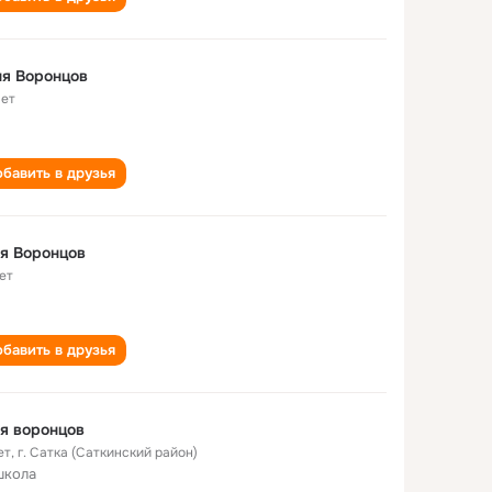
я Воронцов
лет
бавить в друзья
я Воронцов
ет
бавить в друзья
я воронцов
ет
,
г. Сатка (Саткинский район)
школа