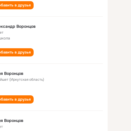
бавить в друзья
ександр Воронцов
ет
школа
бавить в друзья
я Воронцов
Тайшет (Иркутская область)
бавить в друзья
я Воронцов
ет