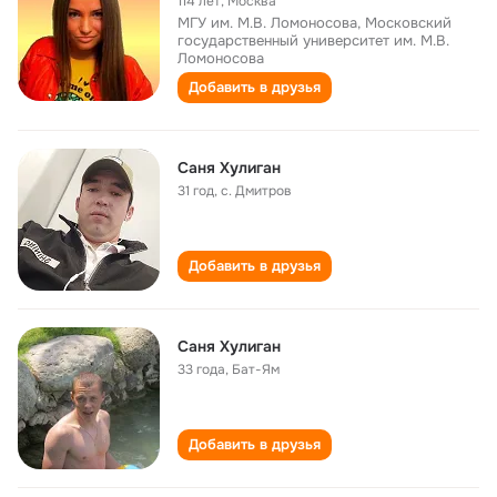
114 лет
,
Москва
МГУ им. М.В. Ломоносова, Московский
государственный университет им. М.В.
Ломоносова
Добавить в друзья
Саня Хулиган
31 год
,
с. Дмитров
Добавить в друзья
Саня Хулиган
33 года
,
Бат-Ям
Добавить в друзья