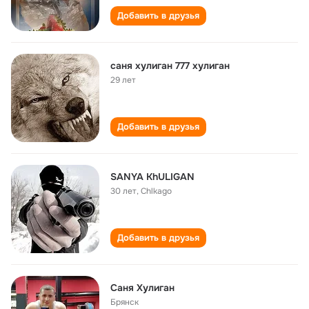
Добавить в друзья
caня хулиган 777 хулиган
29 лет
Добавить в друзья
SANYA KhULIGAN
30 лет
,
Chlkago
Добавить в друзья
Саня Хулиган
Брянск