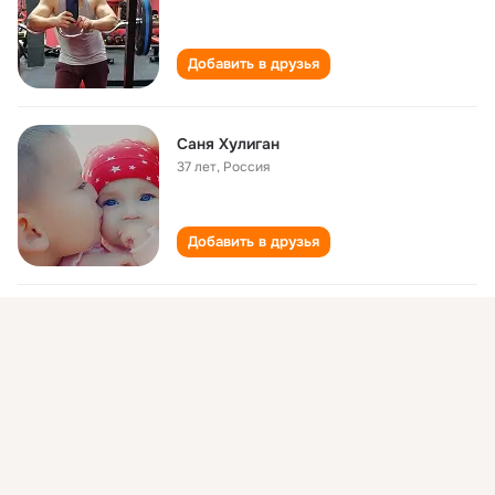
Добавить в друзья
Саня Хулиган
37 лет
,
Россия
Добавить в друзья
Саня Хулиган✌
38 лет
,
Моршанск
Добавить в друзья