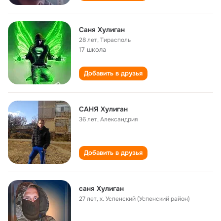
Саня Хулиган
28 лет
,
Тирасполь
17 школа
Добавить в друзья
САНЯ Хулиган
36 лет
,
Александрия
Добавить в друзья
саня Хулиган
27 лет
,
х. Успенский (Успенский район)