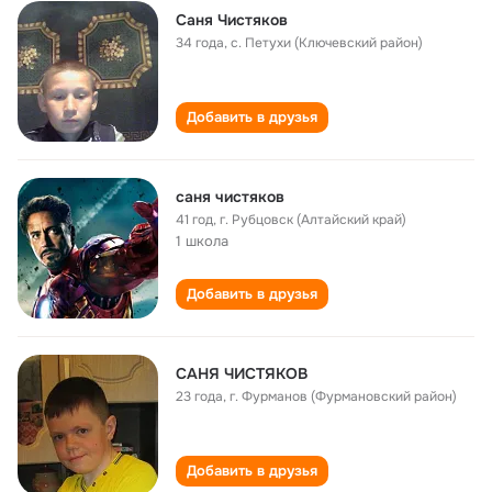
Сaня Чистяков
34 года
,
с. Петухи (Ключевский район)
Добавить в друзья
саня чистяков
41 год
,
г. Рубцовск (Алтайский край)
1 школа
Добавить в друзья
CАНЯ ЧИСТЯКОВ
23 года
,
г. Фурманов (Фурмановский район)
Добавить в друзья