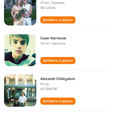
37 лет
,
Горловка
58 школа
Добавить в друзья
Саня Чистяков
30 лет
,
Курчатов
Добавить в друзья
Alexandr Chistyakov
61 год
АО"ВКРЭК"
Добавить в друзья