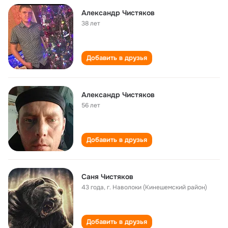
Александр Чистяков
38 лет
Добавить в друзья
Александр Чистяков
56 лет
Добавить в друзья
Саня Чистяков
43 года
,
г. Наволоки (Кинешемский район)
Добавить в друзья