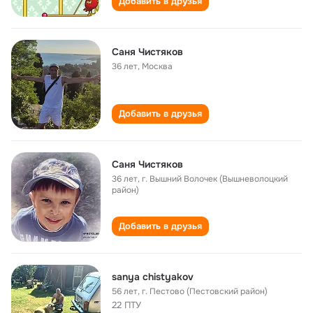
Добавить в друзья
Саня Чистяков
36 лет
,
Москва
Добавить в друзья
Саня Чистяков
36 лет
,
г. Вышний Волочек (Вышневолоцкий
район)
Добавить в друзья
sanya chistyakov
56 лет
,
г. Пестово (Пестовский район)
22 ПТУ