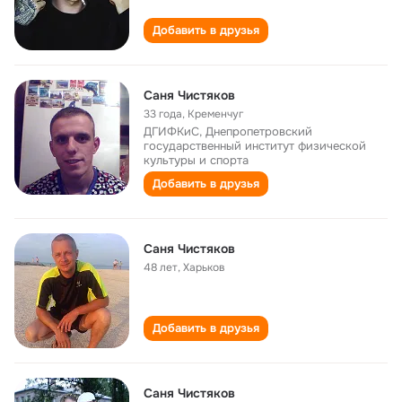
Добавить в друзья
Саня Чистяков
33 года
,
Кременчуг
ДГИФКиС, Днепропетровский
государственный институт физической
культуры и спорта
Добавить в друзья
Cаня Чистяков
48 лет
,
Харьков
Добавить в друзья
Саня Чистяков