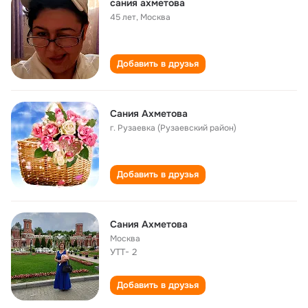
сания ахметова
45 лет
,
Москва
Добавить в друзья
Сания Ахметова
г. Рузаевка (Рузаевский район)
Добавить в друзья
Сания Ахметова
Москва
УТТ- 2
Добавить в друзья