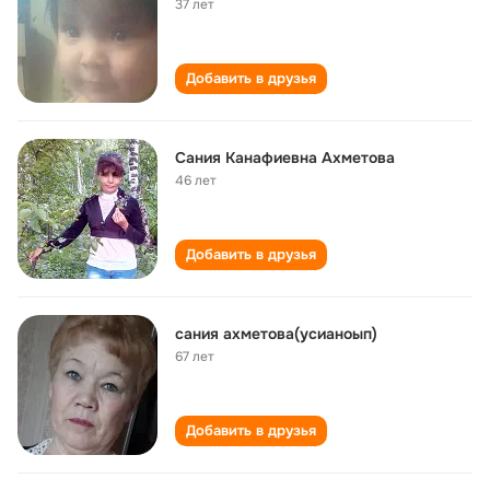
37 лет
Добавить в друзья
Сания Канафиевна Ахметова
46 лет
Добавить в друзья
сания ахметова(усианоып)
67 лет
Добавить в друзья