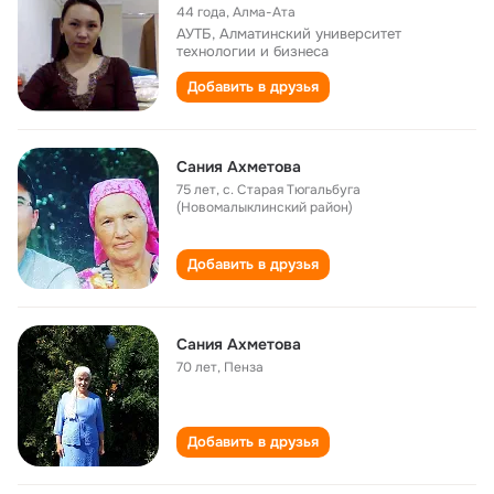
44 года
,
Алма-Ата
АУТБ, Алматинский университет
технологии и бизнеса
Добавить в друзья
Сания Ахметова
75 лет
,
с. Старая Тюгальбуга
(Новомалыклинский район)
Добавить в друзья
Сания Ахметова
70 лет
,
Пенза
Добавить в друзья