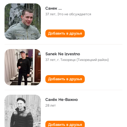
Санек ...
37 лет
,
Это не обсуждается
Добавить в друзья
Sanek Ne izvestno
37 лет
,
г. Тихорецк (Тихорецкий район)
Добавить в друзья
Санёк Не-Важно
28 лет
Добавить в друзья