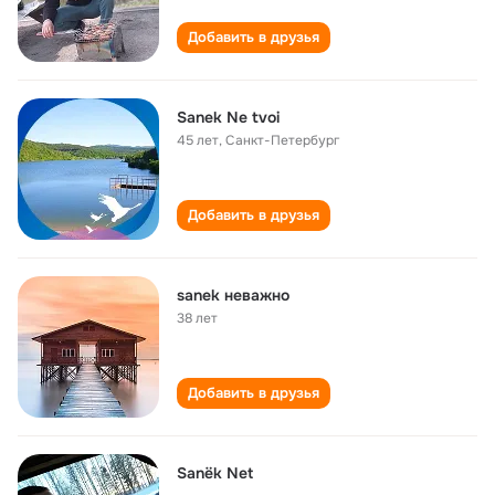
Добавить в друзья
Sanek Ne tvoi
45 лет
,
Санкт-Петербург
Добавить в друзья
sanek неважно
38 лет
Добавить в друзья
Sanёk Net