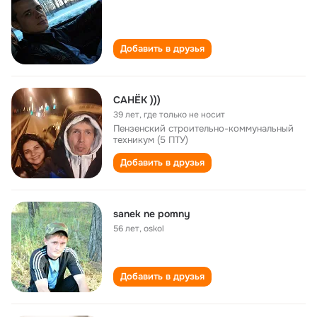
Добавить в друзья
САНЁК )))
39 лет
,
где только не носит
Пензенский строительно-коммунальный
техникум (5 ПТУ)
Добавить в друзья
sanek ne pomny
56 лет
,
oskol
Добавить в друзья