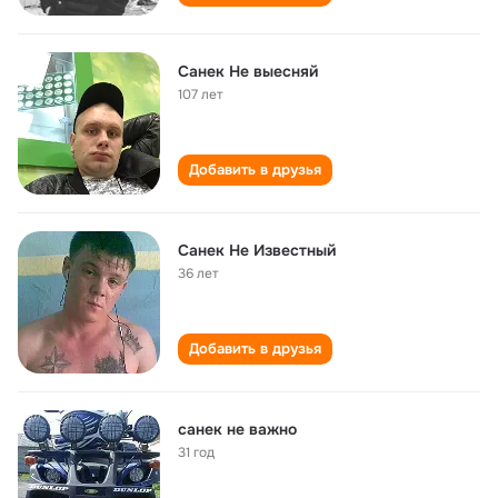
Санек Не выесняй
107 лет
Добавить в друзья
Санек Не Известный
36 лет
Добавить в друзья
санек не важно
31 год