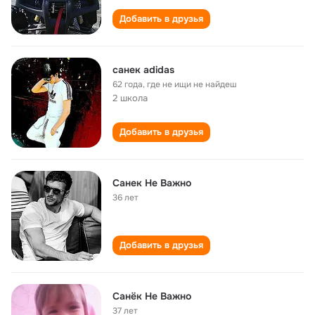
Добавить в друзья
санек adidas
62 года
,
где не ищи не найдеш
2 школа
Добавить в друзья
Санек Не Важно
36 лет
Добавить в друзья
Санёк Не Важно
37 лет