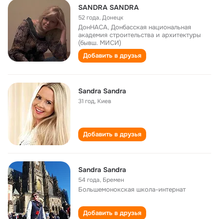
SANDRA SANDRA
52 года
,
Донецк
ДонНАСА, Донбасская национальная
академия строительства и архитектуры
(бывш. МИСИ)
Добавить в друзья
Sandra Sandra
31 год
,
Киев
Добавить в друзья
Sandra Sandra
54 года
,
Бремен
Большемонокская школа-интернат
Добавить в друзья