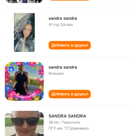
sandra sandra
41 год
,
Елгава
Добавить в друзья
sandra sandra
Вильнюс
Добавить в друзья
SANDRA SANDRA
38 лет
,
Тирасполь
ПГУ им. Т.Г.Шевченко