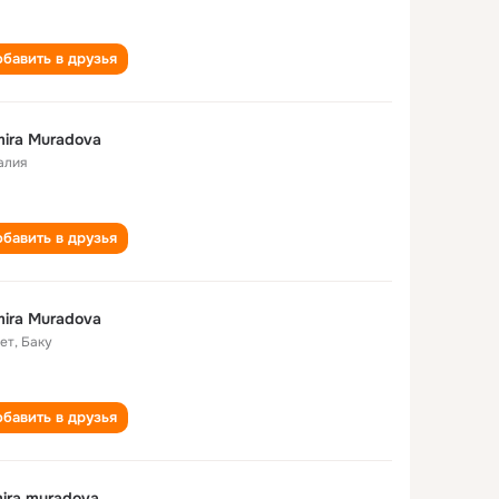
бавить в друзья
ira Muradova
алия
бавить в друзья
ira Muradova
лет
,
Баку
бавить в друзья
ira muradova