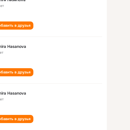
лет
бавить в друзья
ira Hasanova
ет
бавить в друзья
ira Hasanova
лет
бавить в друзья