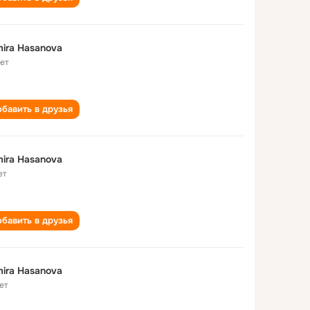
ira Hasanova
лет
бавить в друзья
ira Hasanova
ет
бавить в друзья
ira Hasanova
ет