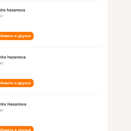
ira hasanova
ет
бавить в друзья
ira hasanova
ет
бавить в друзья
ira Hasanova
ет
бавить в друзья