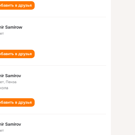
бавить в друзья
ir Samirow
лет
бавить в друзья
ir Samirov
лет
,
Пенза
кола
бавить в друзья
ir Samirov
лет