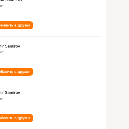
лет
бавить в друзья
ir Samirov
лет
бавить в друзья
ir Samirov
лет
бавить в друзья