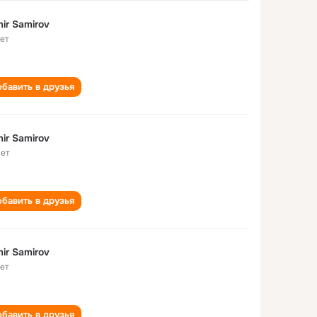
ir Samirov
лет
бавить в друзья
ir Samirov
лет
бавить в друзья
ir Samirov
лет
бавить в друзья