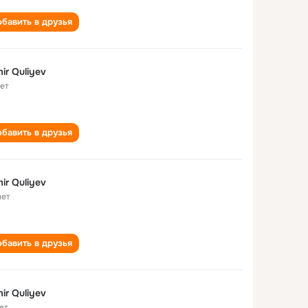
бавить в друзья
ir Quliyev
лет
бавить в друзья
ir Quliyev
лет
бавить в друзья
ir Quliyev
ет