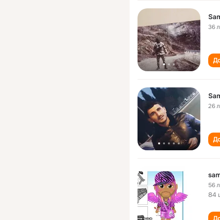
Sam
36 
До
Sam
26 
До
sam
56 
84 
До