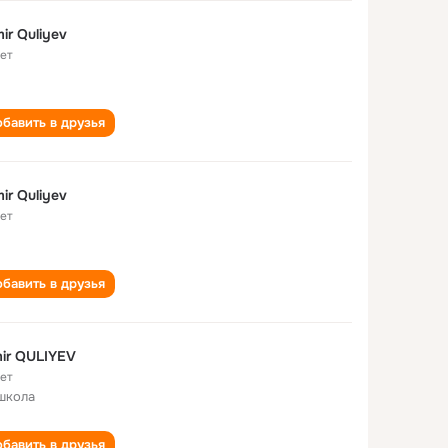
ir Quliyev
лет
бавить в друзья
ir Quliyev
лет
бавить в друзья
ir QULIYEV
лет
школа
бавить в друзья