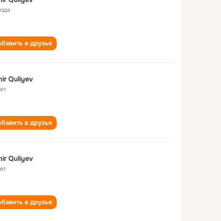
года
бавить в друзья
ir Quliyev
лет
бавить в друзья
ir Quliyev
лет
бавить в друзья