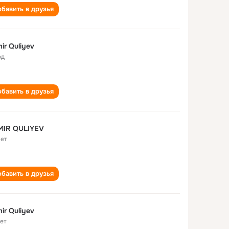
бавить в друзья
ir Quliyev
од
бавить в друзья
MIR QULIYEV
лет
бавить в друзья
ir Quliyev
лет