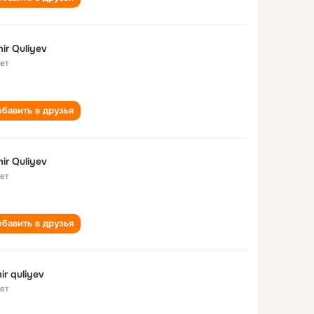
ir Quliyev
лет
бавить в друзья
ir Quliyev
лет
бавить в друзья
ir quliyev
лет