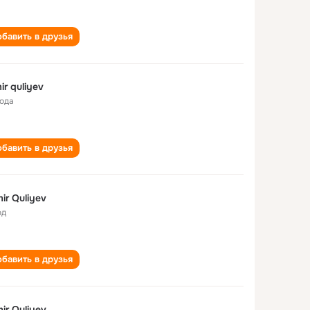
бавить в друзья
ir quliyev
года
бавить в друзья
ir Quliyev
од
бавить в друзья
ir Quliyev