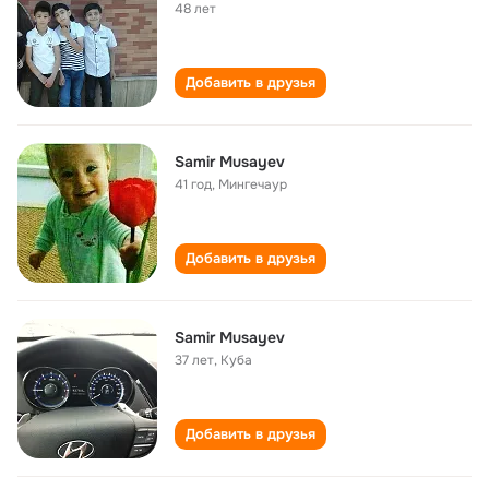
48 лет
Добавить в друзья
Samir Musayev
41 год
,
Мингечаур
Добавить в друзья
Samir Musayev
37 лет
,
Куба
Добавить в друзья