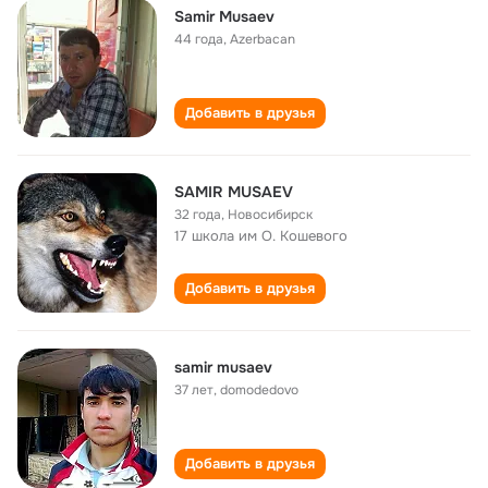
Samir Musaev
44 года
,
Azerbacan
Добавить в друзья
SAMIR MUSAEV
32 года
,
Новосибирск
17 школа им О. Кошевого
Добавить в друзья
samir musaev
37 лет
,
domodedovo
Добавить в друзья