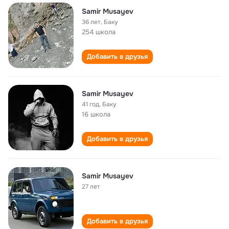
Samir Musayev
36 лет
,
Баку
254 школа
Добавить в друзья
Samir Musayev
41 год
,
Баку
16 школа
Добавить в друзья
Samir Musayev
27 лет
Добавить в друзья