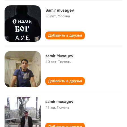
Samir musayev
36 лет
,
Москва
Добавить в друзья
samir Musayev
40 лет
,
Тюмень
Добавить в друзья
samir musayev
41 год
,
Тюмень
Добавить в друзья