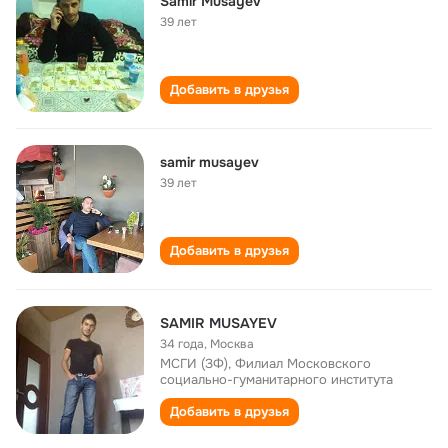
Samir Musayev
39 лет
Добавить в друзья
samir musayev
39 лет
Добавить в друзья
SAMIR MUSAYEV
34 года
,
Москва
МСГИ (ЗФ), Филиал Московского
социально-гуманитарного института
Добавить в друзья