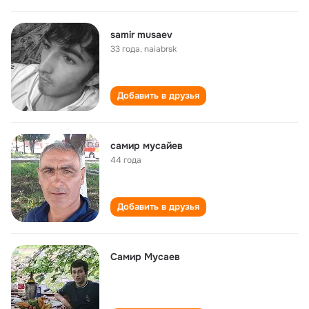
samir musaev
33 года
,
naiabrsk
Добавить в друзья
самир мусайев
44 года
Добавить в друзья
Самир Мусаев