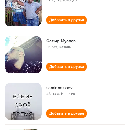
41 год
,
Краснодар
Добавить в друзья
Самир Мусаев
36 лет
,
Казань
Добавить в друзья
samir musaev
43 года
,
Нальчик
Добавить в друзья