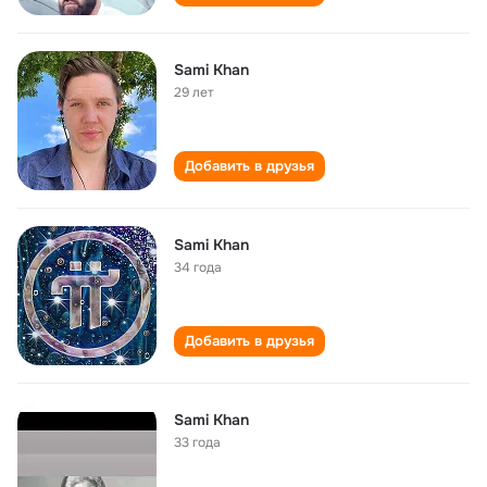
Sami Khan
29 лет
Добавить в друзья
Sami Khan
34 года
Добавить в друзья
Sami Khan
33 года