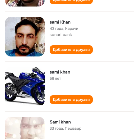
sami Khan
43 года
,
Карачи
sonari bank
Добавить в друзья
sami khan
56 лет
Добавить в друзья
Sami khan
33 года
,
Пешавар