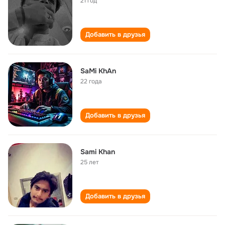
21 год
Добавить в друзья
SaMi KhAn
22 года
Добавить в друзья
Sami Khan
25 лет
Добавить в друзья