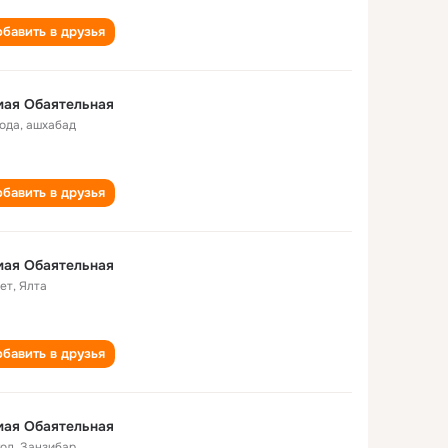
бавить в друзья
мая Обаятельная
года
,
ашхабад
бавить в друзья
мая Обаятельная
лет
,
Ялта
бавить в друзья
мая Обаятельная
год
,
Занзибар