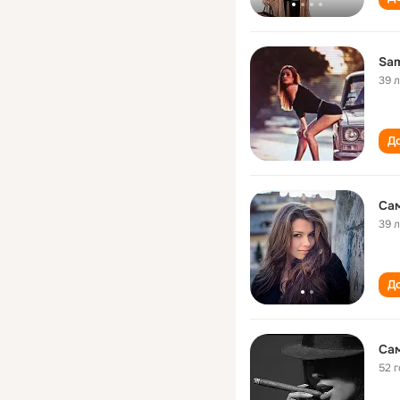
Sa
39 
До
Са
39 
До
Са
52 