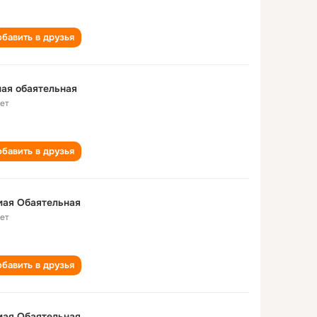
бавить в друзья
ая обаятельная
лет
бавить в друзья
мая Обаятельная
лет
бавить в друзья
мая Обаятельная