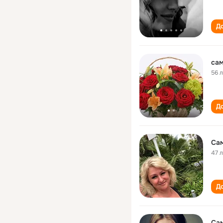
До
сам
56 
До
Са
47 
До
Са