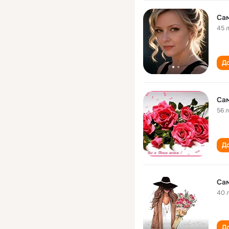
Са
45 
До
Са
56 
До
Са
40 
До