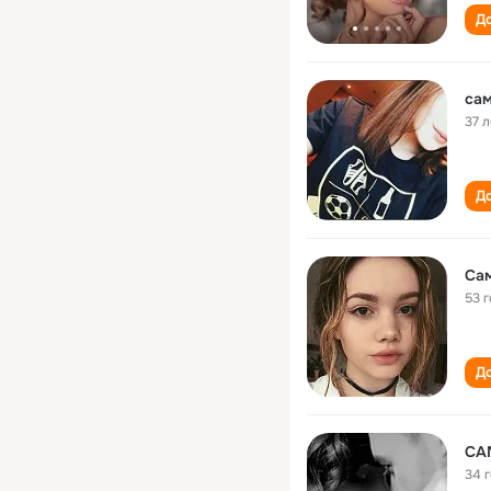
До
сам
37 л
До
Са
53 
До
СА
34 