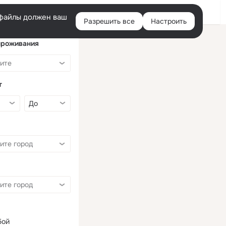
Войти
e-файлы должен ваш
Разрешить все
Настроить
Правая
колонка
проживания
т
бой