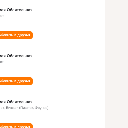
мая Обаятельная
лет
бавить в друзья
мая Обаятельная
лет
бавить в друзья
мая Обаятельная
лет
,
Бишкек (Пишпек, Фрунзе)
бавить в друзья