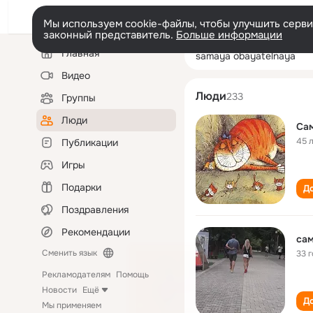
Мы используем cookie-файлы, чтобы улучшить сервис
законный представитель.
Больше информации
Левая
Поиск
Главная
samaya obayate
колонка
по
людям
Видео
Люди
233
Группы
Люди
Са
45 
Публикации
Игры
Подарки
До
Поздравления
Рекомендации
сам
Сменить язык
33 
Рекламодателям
Помощь
Новости
Ещё
До
Мы применяем