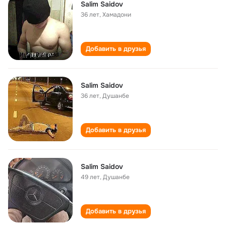
Salim Saidov
36 лет
,
Хамадони
Добавить в друзья
Salim Saidov
36 лет
,
Душанбе
Добавить в друзья
Salim Saidov
49 лет
,
Душанбе
Добавить в друзья