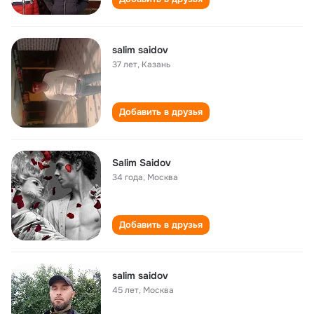
salim saidov
37 лет
,
Казань
Добавить в друзья
Salim Saidov
34 года
,
Москва
Добавить в друзья
salim saidov
45 лет
,
Москва