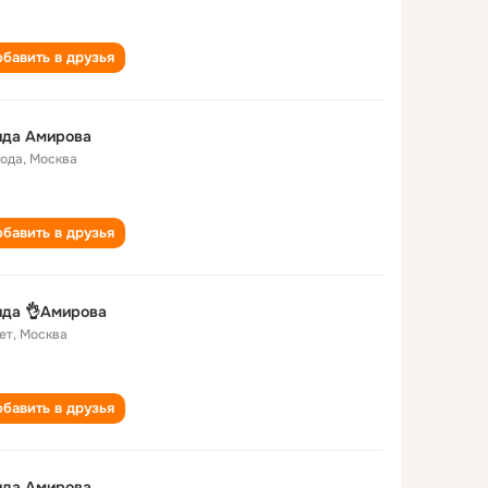
бавить в друзья
ида Амирова
года
,
Москва
бавить в друзья
ида 👌Амирова
ет
,
Москва
бавить в друзья
ида Амирова