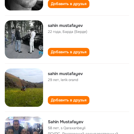
Добавить в друзья
sahin mustafayev
22 года
,
Барда (Берде)
Добавить в друзья
sahin mustafayev
29 лет
,
lerik orand
Добавить в друзья
Sahin Mustafayev
58 лет
,
s Qaraxanbeyli
РГУПС, Ростовский государственный