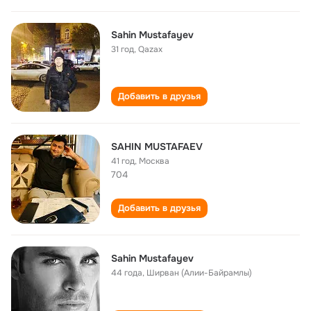
Sahin Mustafayev
31 год
,
Qazax
Добавить в друзья
SAHIN MUSTAFAEV
41 год
,
Москва
704
Добавить в друзья
Sahin Mustafayev
44 года
,
Ширван (Алии-Байрамлы)