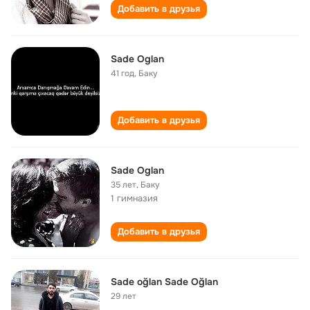
Добавить в друзья
Sade Oglan
41 год
,
Баку
Добавить в друзья
Sade Oglan
35 лет
,
Баку
1 гимназия
Добавить в друзья
Sade oğlan Sade Oğlan
29 лет