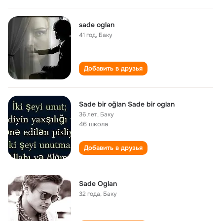
sade oglan
41 год
,
Баку
Добавить в друзья
Sade bir oğlan Sade bir oglan
36 лет
,
Баку
46 школа
Добавить в друзья
Sade Oglan
32 года
,
Баку