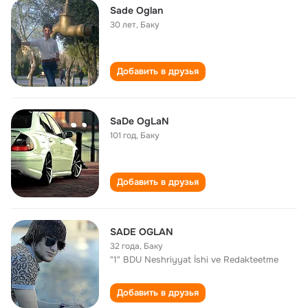
Sade Oglan
30 лет
,
Баку
Добавить в друзья
SaDe OgLaN
101 год
,
Баку
Добавить в друзья
SADE OGLAN
32 года
,
Баку
"1" BDU Neshriyyat İshi ve Redakteetme
Добавить в друзья