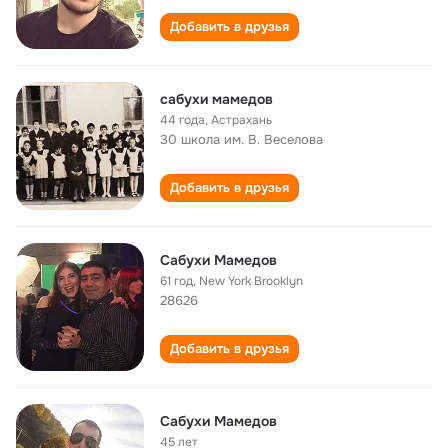
Добавить в друзья
сабухи мамедов
44 года
,
Астрахань
30 школа им. В. Веселова
Добавить в друзья
Сабухи Мамедов
61 год
,
New York Brooklyn
28626
Добавить в друзья
Сабухи Мамедов
45 лет