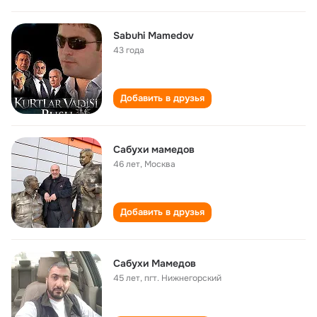
Sabuhi Mamedov
43 года
Добавить в друзья
Сабухи мамедов
46 лет
,
Москва
Добавить в друзья
Сабухи Мамедов
45 лет
,
пгт. Нижнегорский