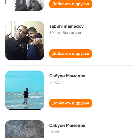
Добавить в друзья
sabuhi mamedov
39 лет
,
Волгоград
Добавить в друзья
Сабухи Мамедов
31 год
Добавить в друзья
Сабухи Мамедов
18 лет