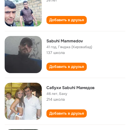
26 лет
Добавить в друзья
Sabuhi Mammedov
41 год
,
Гянджа (Кировабад)
137 школа
Добавить в друзья
Сабухи Sabuhi Мамедов
46 лет
,
Баку
214 школа
Добавить в друзья