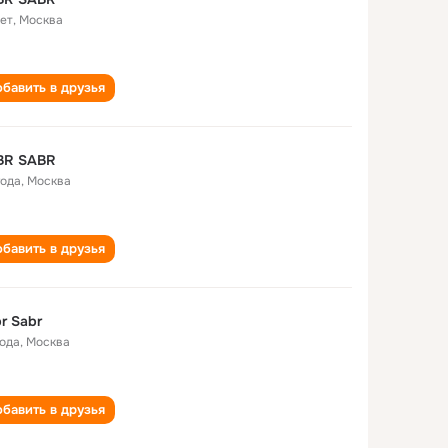
лет
,
Москва
бавить в друзья
BR SABR
года
,
Москва
бавить в друзья
r Sabr
года
,
Москва
бавить в друзья