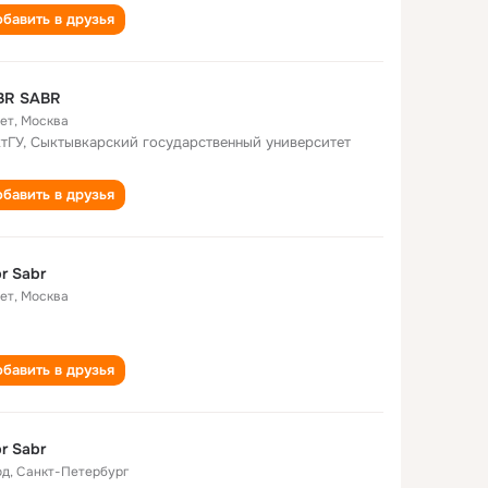
бавить в друзья
BR SABR
лет
,
Москва
тГУ, Сыктывкарский государственный университет
бавить в друзья
r Sabr
лет
,
Москва
бавить в друзья
r Sabr
од
,
Санкт-Петербург