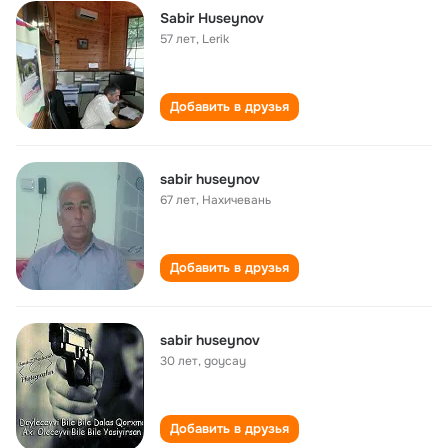
Sabir Huseynov
57 лет
,
Lerik
Добавить в друзья
sabir huseynov
67 лет
,
Нахичевань
Добавить в друзья
sabir huseynov
30 лет
,
goycay
Добавить в друзья