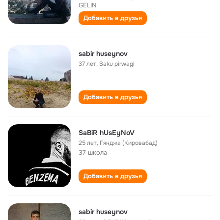
GELIN
Добавить в друзья
sabir huseynov
37 лет
,
Baku pirwagi
Добавить в друзья
SaBiR hUsEyNoV
25 лет
,
Гянджа (Кировабад)
37 школа
Добавить в друзья
sabir huseynov