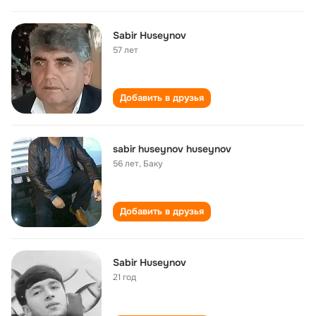
Sabir Huseynov
57 лет
Добавить в друзья
sabir huseynov huseynov
56 лет
,
Баку
Добавить в друзья
Sabir Huseynov
21 год