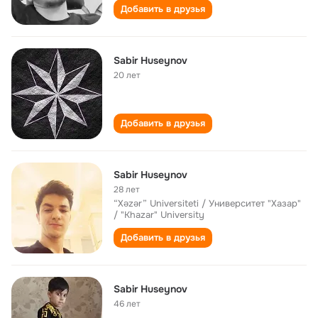
Добавить в друзья
Sabir Huseynov
20 лет
Добавить в друзья
Sabir Huseynov
28 лет
“Xəzər” Universiteti / Университет "Хазар"
/ "Khazar" University
Добавить в друзья
Sabir Huseynov
46 лет