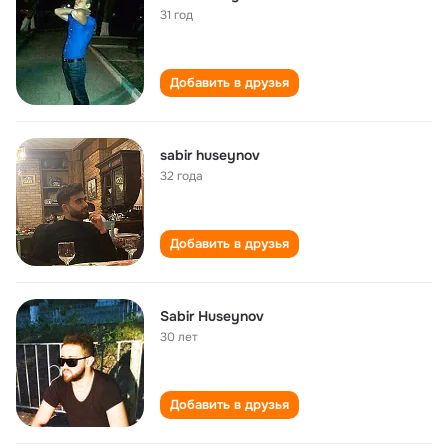
31 год
Добавить в друзья
sabir huseynov
32 года
Добавить в друзья
Sabir Huseynov
30 лет
Добавить в друзья