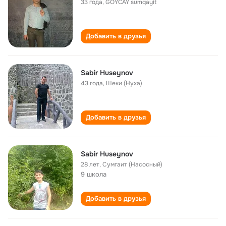
33 года
,
GOYCAY sumqayit
Добавить в друзья
Sabir Huseynov
43 года
,
Шеки (Нуха)
Добавить в друзья
Sabir Huseynov
28 лет
,
Сумгаит (Насосный)
9 школа
Добавить в друзья