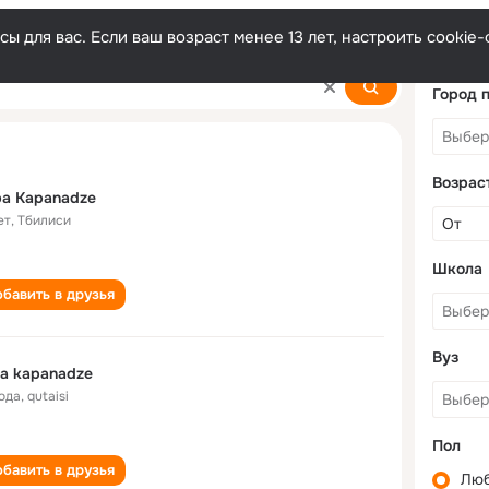
ы для вас. Если ваш возраст менее 13 лет, настроить cooki
Город 
Возрас
a Kapanadze
ет
,
Тбилиси
Школа
бавить в друзья
Вуз
a kapanadze
года
,
qutaisi
Пол
бавить в друзья
Лю