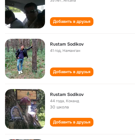
35 лет
,
Antalia
Добавить в друзья
Rustam Sodikov
41 год
,
Наманган
Добавить в друзья
Rustam Sodikov
44 года
,
Коканд
30 школа
Добавить в друзья