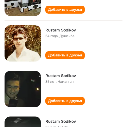
Добавить в друзья
Rustam Sodikov
64 года
,
Душанбе
Добавить в друзья
Rustam Sodikov
35 лет
,
Наманган
Добавить в друзья
Rustam Sodikov