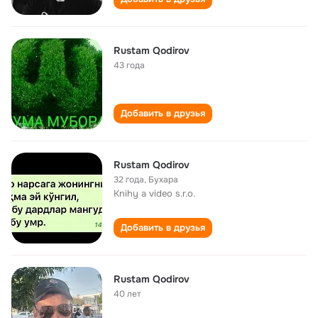
Rustam Qodirov
43 года
Добавить в друзья
Rustam Qodirov
32 года
,
Бухара
Knihy a video s.r.o.
Добавить в друзья
Rustam Qodirov
40 лет