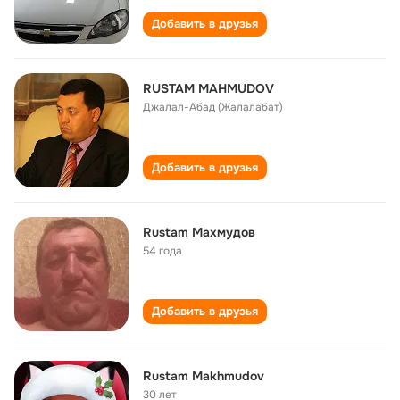
Добавить в друзья
RUSTAM MAHMUDOV
Джалал-Абад (Жалалабат)
Добавить в друзья
Rustam Махмудов
54 года
Добавить в друзья
Rustam Makhmudov
30 лет