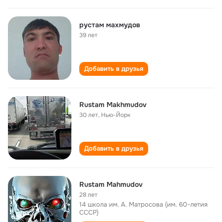
рустам махмудов
39 лет
Добавить в друзья
Rustam Makhmudov
30 лет
,
Нью-Йорк
Добавить в друзья
Rustam Mahmudov
28 лет
14 школа им. А. Матросова (им. 60-летия
СССР)