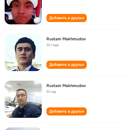
Добавить в друзья
Rustam Makhmudov
32 года
Добавить в друзья
Rustam Makhmudov
51 год
Добавить в друзья