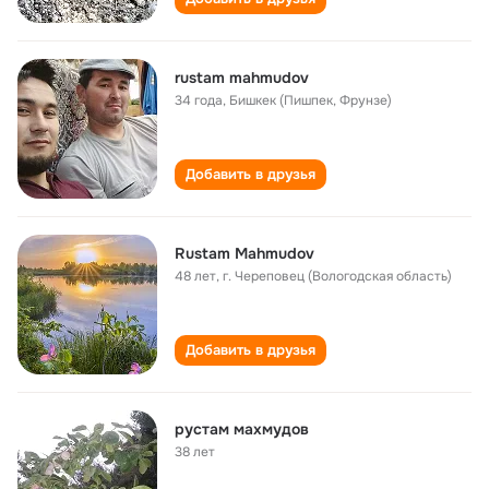
rustam mahmudov
34 года
,
Бишкек (Пишпек, Фрунзе)
Добавить в друзья
Rustam Mahmudov
48 лет
,
г. Череповец (Вологодская область)
Добавить в друзья
рустам махмудов
38 лет