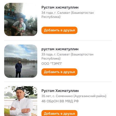
Рустам хисматуллин
34 года
,
г. Салават (Башкортостан
Республика)
Добавить в друзья
рустам хисматуллин
33 года
,
г. Салават (Башкортостан
Республика)
ООО "ТЭМП"
Добавить в друзья
Рустам Хисматуллин
35 лет
,
с. Семенкино (Аургазинский район)
46 ОБрОН ВВ МВД РФ
Добавить в друзья