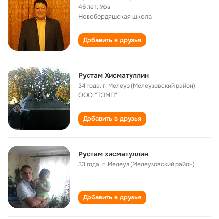
46 лет
,
Уфа
Новобердяшская школа
Добавить в друзья
Рустам Хисматуллин
34 года
,
г. Мелеуз (Мелеузовский район)
ООО "ТЭМП"
Добавить в друзья
Рустам хисматуллин
33 года
,
г. Мелеуз (Мелеузовский район)
Добавить в друзья