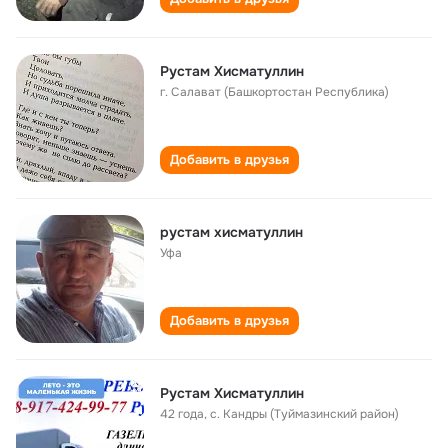
Рустам Хисматуллин
г. Салават (Башкортостан Республика)
Добавить в друзья
рустам хисматуллин
Уфа
Добавить в друзья
Рустам Хисматуллин
42 года
,
с. Кандры (Туймазинский район)