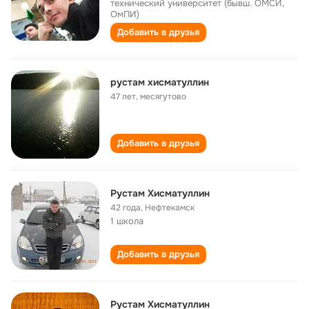
технический университет (бывш. ОМСИ,
ОмПИ)
Добавить в друзья
рустам хисматуллин
47 лет
,
месягутово
Добавить в друзья
Рустам Хисматуллин
42 года
,
Нефтекамск
1 школа
Добавить в друзья
Рустам Хисматуллин