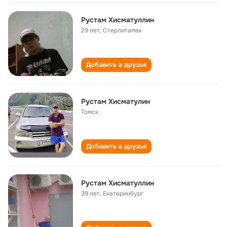
Рустам Хисматуллин
29 лет
,
Стерлитамак
Добавить в друзья
Рустам Хисматулин
Томск
Добавить в друзья
Рустам Хисматуллин
39 лет
,
Екатеринбург