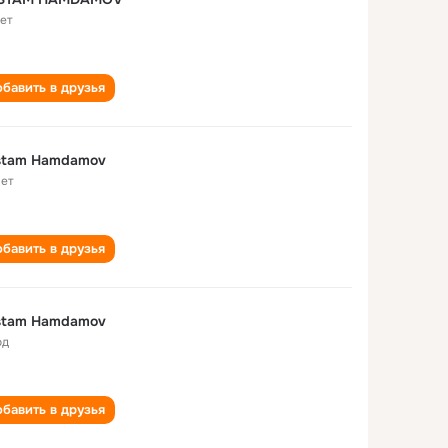
лет
бавить в друзья
stam Hamdamov
лет
бавить в друзья
stam Hamdamov
од
бавить в друзья