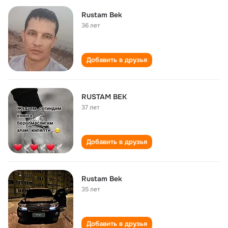
Rustam Bek
36 лет
Добавить в друзья
RUSTAM BEK
37 лет
Добавить в друзья
Rustam Bek
35 лет
Добавить в друзья