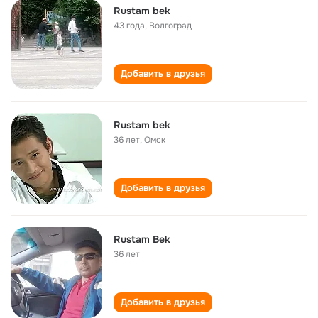
Rustam bek
43 года
,
Волгоград
Добавить в друзья
Rustam bek
36 лет
,
Омск
Добавить в друзья
Rustam Bek
36 лет
Добавить в друзья