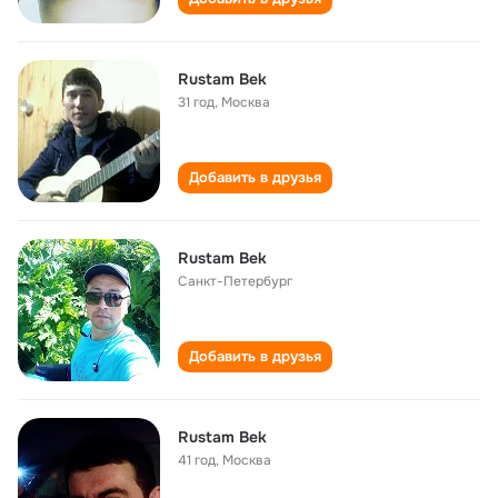
Rustam Bek
31 год
,
Москва
Добавить в друзья
Rustam Bek
Санкт-Петербург
Добавить в друзья
Rustam Bek
41 год
,
Москва