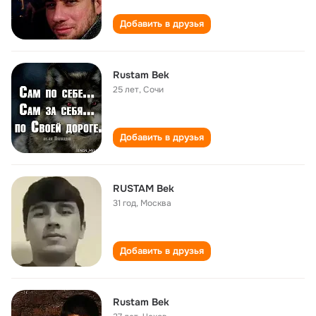
Добавить в друзья
Rustam Bek
25 лет
,
Сочи
Добавить в друзья
RUSTAM Bek
31 год
,
Москва
Добавить в друзья
Rustam Bek