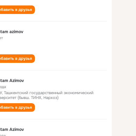
бавить в друзья
tam azimov
ет
бавить в друзья
tam Azimov
года
У, Ташкентский государственный экономический
верситет (бывш. ТИНХ, Нархоз)
бавить в друзья
tam Azimov
года