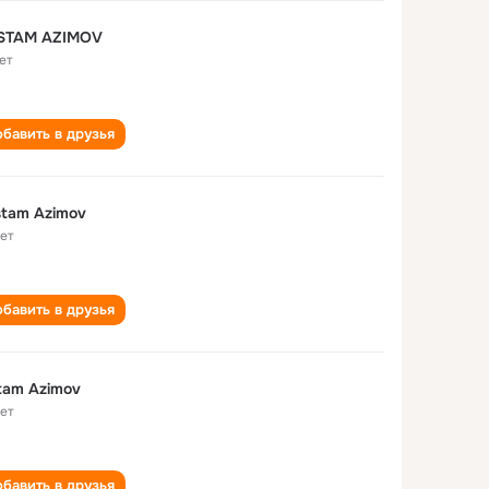
STAM AZIMOV
ет
бавить в друзья
tam Azimov
лет
бавить в друзья
tam Azimov
лет
бавить в друзья