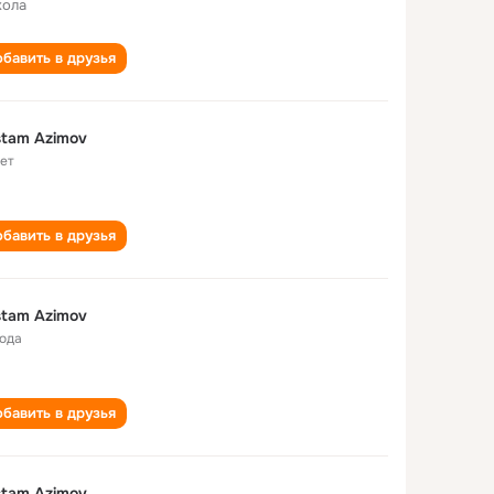
кола
бавить в друзья
tam Azimov
лет
бавить в друзья
tam Azimov
года
бавить в друзья
tam Azimov