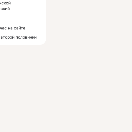
жской
ский
час на сайте
 второй половинки