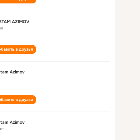
STAM AZIMOV
од
бавить в друзья
tam Azimov
бавить в друзья
tam Azimov
лет