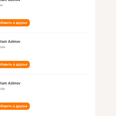
лет
бавить в друзья
tam Azimov
года
бавить в друзья
tam Azimov
года
бавить в друзья