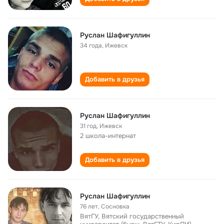
Руслан Шафигуллин
34 года
,
Ижевск
Добавить в друзья
Руслан Шафигуллин
31 год
,
Ижевск
2 школа-интернат
Добавить в друзья
Руслан Шафигуллин
76 лет
,
Сосновка
ВятГУ, Вятский государственный