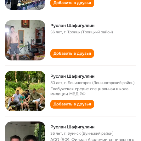
Добавить в друзья
Руслан Шафигуллин
36 лет
,
г. Троицк (Троицкий район)
Добавить в друзья
Руслан Шафигуллин
50 лет
,
г. Лениногорск (Лениногорский район)
Елабужская средне специальная школа
милиции МВД РФ
Добавить в друзья
Руслан Шафигуллин
35 лет
,
г. Буинск (Буинский район)
АСО (БФ), Филиал Академии социального