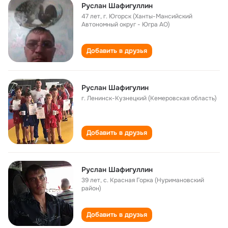
Руслан Шафигуллин
47 лет
,
г. Югорск (Ханты-Мансийский
Автономный округ - Югра АО)
Добавить в друзья
Руслан Шафигулин
г. Ленинск-Кузнецкий (Кемеровская область)
Добавить в друзья
Руслан Шафигуллин
39 лет
,
с. Красная Горка (Нуримановский
район)
Добавить в друзья