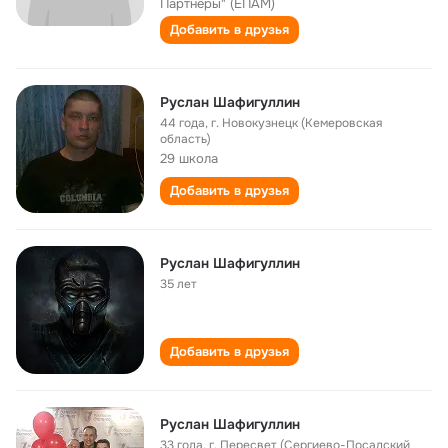
Партнеры" (ЕПАМ)
Добавить в друзья
Руслан Шафигуллин
44 года
,
г. Новокузнецк (Кемеровская
область)
29 школа
Добавить в друзья
Руслан Шафигуллин
35 лет
Добавить в друзья
Руслан Шафигуллин
33 года
,
г. Пересвет (Сергиево-Посадский