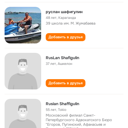
руслан шафигулин
48 лет
,
Караганда
39 школа им. М. Жумабаева
Добавить в друзья
RusLan Shafigulin
37 лет
,
Ашкелон
Добавить в друзья
Ruslan Shaffigulin
55 лет
,
Tokio
Московский филиал Санкт-
Петербургского Адвокатского Бюро
"Егоров, Пугинский, Афанасьев и