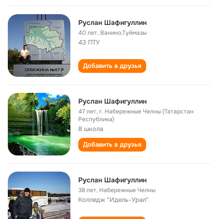
Руслан Шафигуллин
40 лет
,
Ванино,Туймазы
43 ПТУ
Добавить в друзья
Руслан Шафигуллин
47 лет
,
г. Набережные Челны (Татарстан
Республика)
8 школа
Добавить в друзья
Руслан Шафигуллин
38 лет
,
Набережные Челны
Колледж "Идель-Урал"