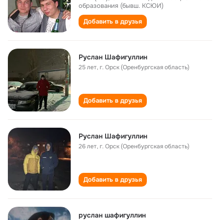
образования (бывш. КСЮИ)
Добавить в друзья
Руслан Шафигуллин
25 лет
,
г. Орск (Оренбургская область)
Добавить в друзья
Руслан Шафигуллин
26 лет
,
г. Орск (Оренбургская область)
Добавить в друзья
руслан шафигуллин