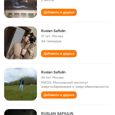
Добавить в друзья
Ruslan Safiulin
37 лет
,
Москва
44 гимназия
Добавить в друзья
Ruslan Safiulin
45 лет
,
Москва
МИЭЭ, Московский институт
энергосбережения и энергобезопасности
Добавить в друзья
RUSLAN SAFIULIN