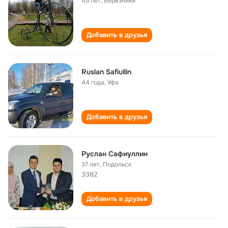
45 лет
,
Березники
Добавить в друзья
Ruslan Safiullin
44 года
,
Уфа
Добавить в друзья
Руслан Сафиуллин
37 лет
,
Подольск
3382
Добавить в друзья