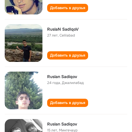
Добавить в друзья
RuslaN SadIqoV
27 лет
,
Celilabad
Добавить в друзья
Ruslan Sadiqov
24 года
,
Джалилабад
Добавить в друзья
Ruslan Sadiqov
15 лет
,
Мингечаур