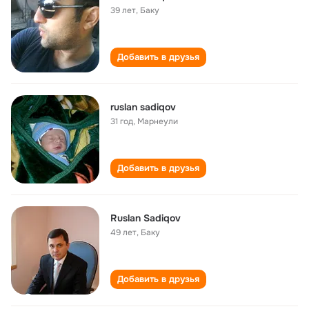
39 лет
,
Баку
Добавить в друзья
ruslan sadiqov
31 год
,
Марнеули
Добавить в друзья
Ruslan Sadiqov
49 лет
,
Баку
Добавить в друзья