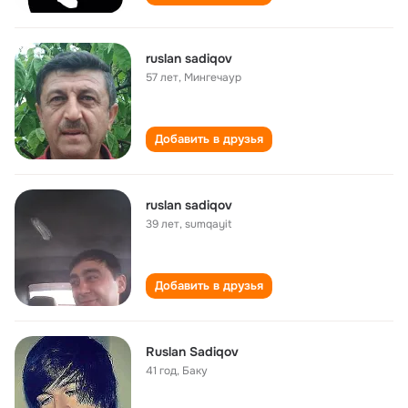
ruslan sadiqov
57 лет
,
Мингечаур
Добавить в друзья
ruslan sadiqov
39 лет
,
sumqayit
Добавить в друзья
Ruslan Sadiqov
41 год
,
Баку