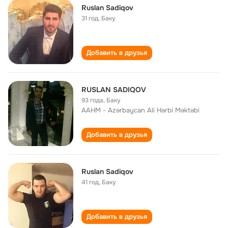
Ruslan Sadiqov
31 год
,
Баку
Добавить в друзья
RUSLAN SADIQOV
93 года
,
Баку
AAHM - Azərbaycan Ali Hərbi Məktəbi
Добавить в друзья
Ruslan Sadiqov
41 год
,
Баку
Добавить в друзья