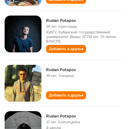
Ruslan Potapov
36 лет
,
Краснодар
КубГУ, Кубанский государственный
университет (бывш. КГПИ им. 15-летия
ВЛКСМ)
Добавить в друзья
Ruslan Potapov
39 лет
,
Тихорецк
Добавить в друзья
Ruslan Potapov
37 лет
,
Kostomyksha
4 школа