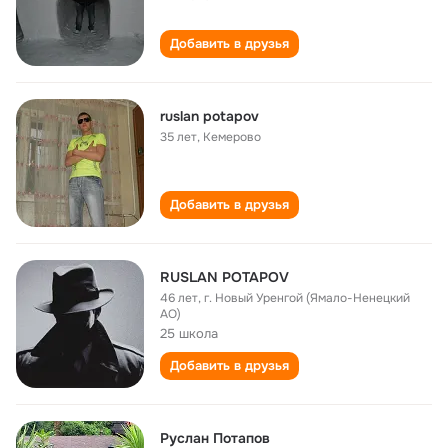
Добавить в друзья
ruslan potapov
35 лет
,
Кемерово
Добавить в друзья
RUSLAN POTAPOV
46 лет
,
г. Новый Уренгой (Ямало-Ненецкий
АО)
25 школа
Добавить в друзья
Руслан Потапов