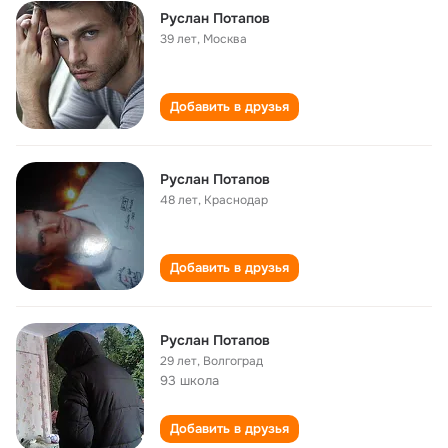
Руслан Потапов
39 лет
,
Москва
Добавить в друзья
Руслан Потапов
48 лет
,
Краснодар
Добавить в друзья
Руслан Потапов
29 лет
,
Волгоград
93 школа
Добавить в друзья