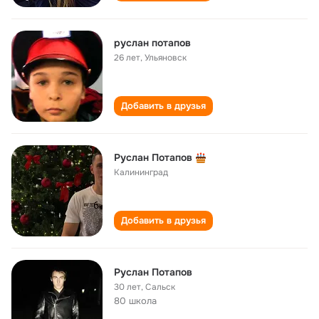
руслан потапов
26 лет
,
Ульяновск
Добавить в друзья
Руслан Потапов
Калининград
Добавить в друзья
Руслан Потапов
30 лет
,
Сальск
80 школа