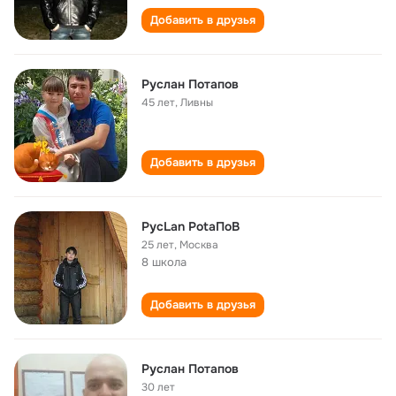
Добавить в друзья
Руслан Потапов
45 лет
,
Ливны
Добавить в друзья
РусLan PotaПоВ
25 лет
,
Москва
8 школа
Добавить в друзья
Руслан Потапов
30 лет