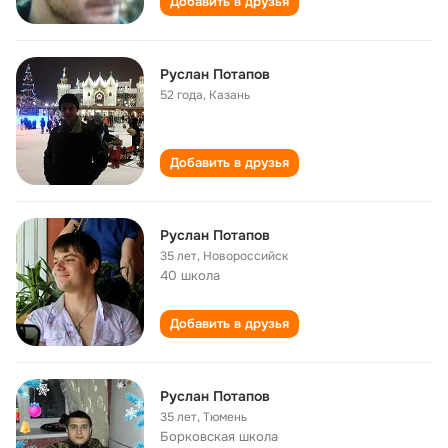
Добавить в друзья
Руслан Потапов
52 года
,
Казань
Добавить в друзья
Руслан Потапов
35 лет
,
Новороссийск
40 школа
Добавить в друзья
Руслан Потапов
35 лет
,
Тюмень
Борковская школа