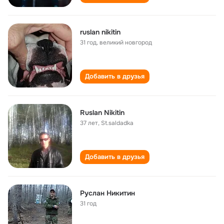
ruslan nikitin
31 год
,
великий новгород
Добавить в друзья
Ruslan Nikitin
37 лет
,
St.saldadka
Добавить в друзья
Руслан Никитин
31 год