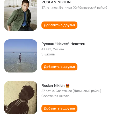
RUSLAN NIKITIN
37 лет
,
пос. Бетлица (Куйбышевский район)
Добавить в друзья
Руслан *klevee* Никитин
47 лет
,
Москва
3 школа
Добавить в друзья
Ruslan Nikitin
27 лет
,
с. Советское (Долинский район)
Советская школа
Добавить в друзья