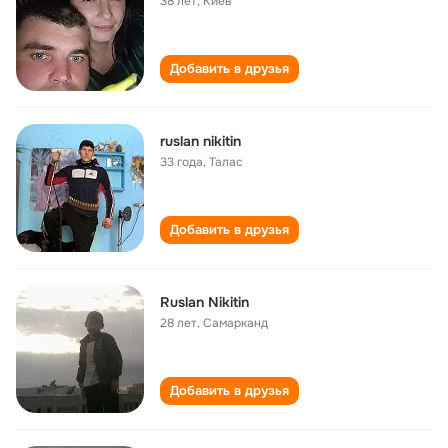
38 лет
,
Киев
Добавить в друзья
ruslan nikitin
33 года
,
Талас
Добавить в друзья
Ruslan Nikitin
28 лет
,
Самарканд
Добавить в друзья