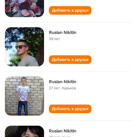
Добавить в друзья
Ruslan Nikitin
39 лет
Добавить в друзья
Ruslan Nikitin
27 лет
,
Харьков
Добавить в друзья
Ruslan Nikitin