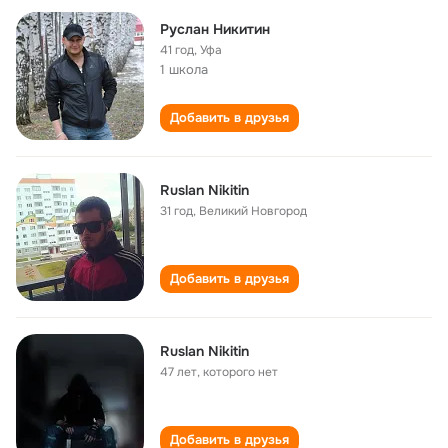
Руслан Никитин
41 год
,
Уфа
1 школа
Добавить в друзья
Ruslan Nikitin
31 год
,
Великий Новгород
Добавить в друзья
Ruslan Nikitin
47 лет
,
которого нет
Добавить в друзья