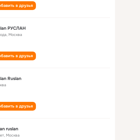
бавить в друзья
slan РУСЛАН
года
,
Москва
бавить в друзья
lan Ruslan
ква
бавить в друзья
lan ruslan
лет
,
Москва