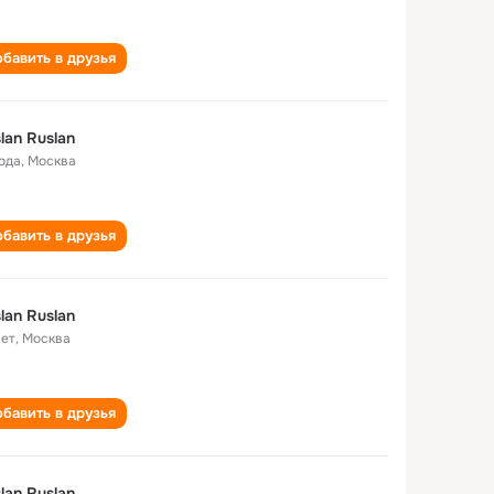
бавить в друзья
lan Ruslan
года
,
Москва
бавить в друзья
lan Ruslan
лет
,
Москва
бавить в друзья
lan Ruslan