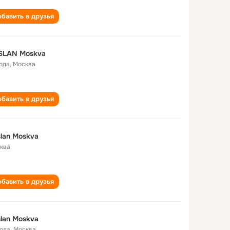
бавить в друзья
SLAN Moskva
года
,
Москва
бавить в друзья
lan Moskva
ква
бавить в друзья
lan Moskva
года
,
Москва