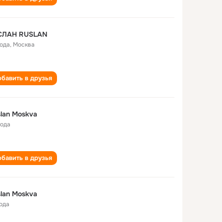
СЛАН RUSLAN
года
,
Москва
бавить в друзья
lan Moskva
года
бавить в друзья
lan Moskva
года