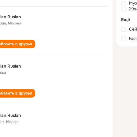
Му
Жен
lan Ruslan
Ещё
года
,
Москва
Сей
Без
бавить в друзья
lan Ruslan
ква
бавить в друзья
lan Ruslan
лет
,
Москва