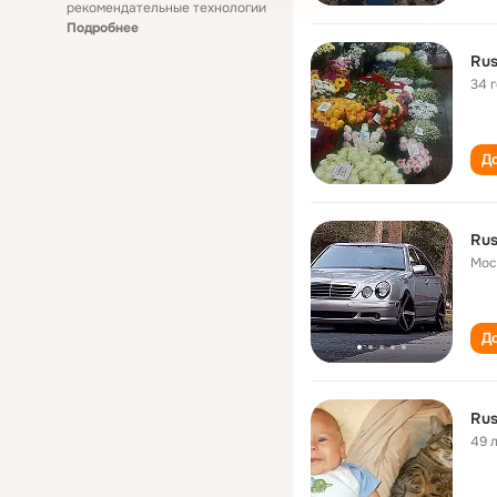
рекомендательные технологии
Подробнее
Rus
34 
До
Rus
Мос
До
Rus
49 