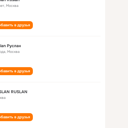
лет
,
Москва
бавить в друзья
lan Руслан
года
,
Москва
бавить в друзья
SLAN RUSLAN
ква
бавить в друзья