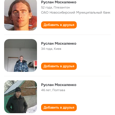
Руслан Москаленко
52 года
,
Плезантон
ОАО Новосибирский Муниципальный банк
Добавить в друзья
Руслан Москаленко
34 года
,
Киев
Добавить в друзья
Руслан Москаленко
46 лет
,
Полтава
Добавить в друзья