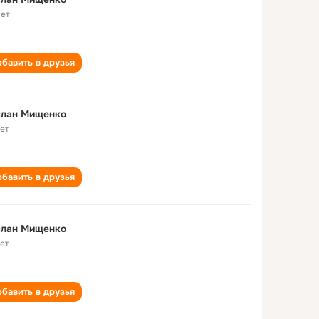
лет
бавить в друзья
слан Мищенко
лет
бавить в друзья
слан Мищенко
лет
бавить в друзья