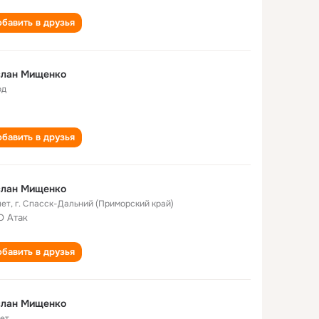
бавить в друзья
слан Мищенко
од
бавить в друзья
слан Мищенко
лет
,
г. Спасск-Дальний (Приморский край)
 Атак
бавить в друзья
слан Мищенко
лет