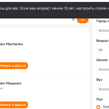
ы для вас. Если ваш возраст менее 13 лет, настроить cooki
o
Город 
Возрас
lan Mischenko
Школа
бавить в друзья
Вуз
lan Мищенко
лет
Пол
бавить в друзья
Лю