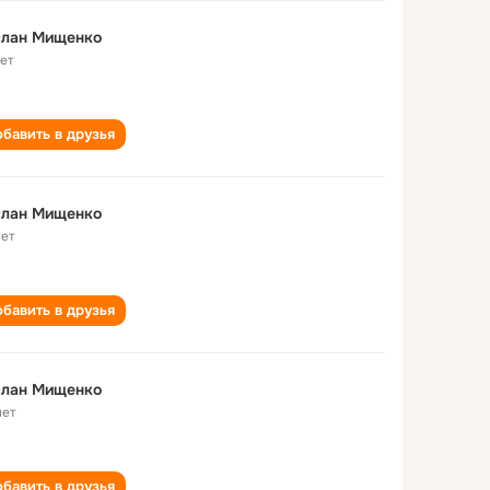
слан Мищенко
лет
бавить в друзья
слан Мищенко
лет
бавить в друзья
слан Мищенко
лет
бавить в друзья