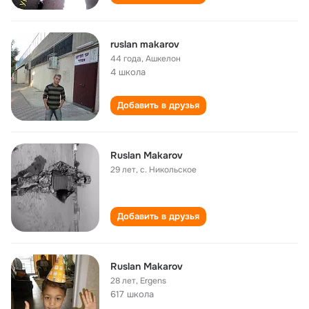
ruslan makarov
44 года
,
Ашкелон
4 школа
Добавить в друзья
Ruslan Makarov
29 лет
,
с. Никольское
Добавить в друзья
Ruslan Makarov
28 лет
,
Ergens
617 школа