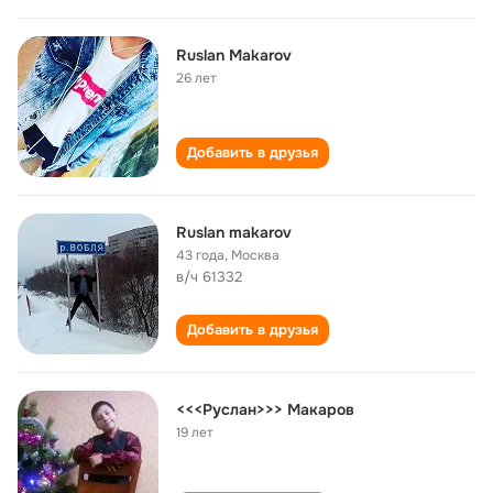
Ruslan Makarov
26 лет
Добавить в друзья
Ruslan makarov
43 года
,
Москва
в/ч 61332
Добавить в друзья
<<<Руслан>>> Макаров
19 лет