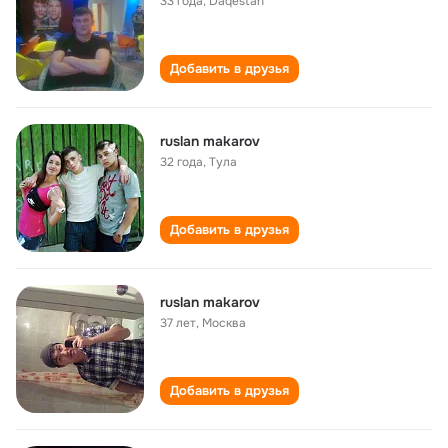
33 года
,
Daqestan
Добавить в друзья
ruslan makarov
32 года
,
Тула
Добавить в друзья
ruslan makarov
37 лет
,
Москва
Добавить в друзья