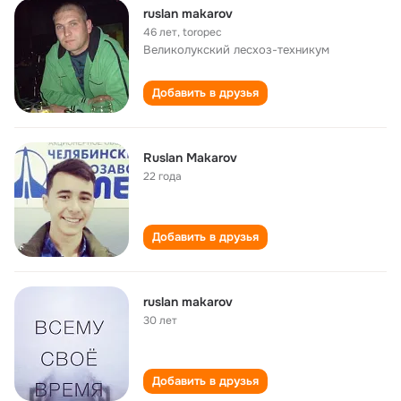
ruslan makarov
46 лет
,
toropec
Великолукский лесхоз-техникум
Добавить в друзья
Ruslan Makarov
22 года
Добавить в друзья
ruslan makarov
30 лет
Добавить в друзья