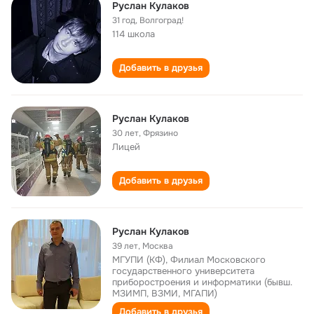
Руслан Кулаков
31 год
,
Волгоград!
114 школа
Добавить в друзья
Руслан Кулаков
30 лет
,
Фрязино
Лицей
Добавить в друзья
Руслан Кулаков
39 лет
,
Москва
МГУПИ (КФ), Филиал Московского
государственного университета
приборостроения и информатики (бывш.
МЗИМП, ВЗМИ, МГАПИ)
Добавить в друзья