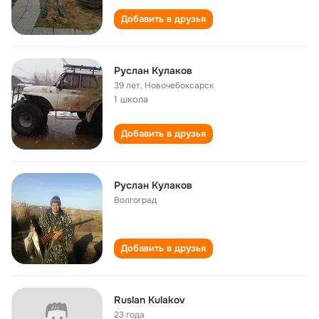
Добавить в друзья
Руслан Кулаков
39 лет
,
Новочебоксарск
1 школа
Добавить в друзья
Руслан Кулаков
Волгоград
Добавить в друзья
Ruslan Kulakov
23 года