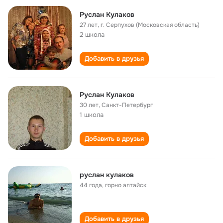
Руслан Кулаков
27 лет
,
г. Серпухов (Московская область)
2 школа
Добавить в друзья
Руслан Кулаков
30 лет
,
Санкт-Петербург
1 школа
Добавить в друзья
руслан кулаков
44 года
,
горно алтайск
Добавить в друзья