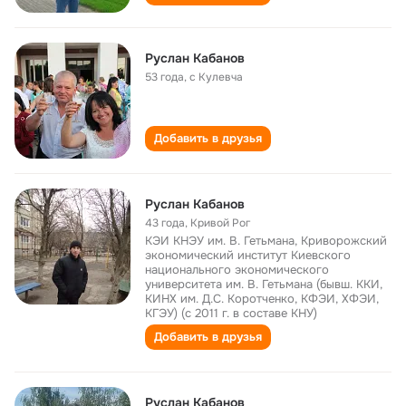
Руслан Кабанов
53 года
,
с Кулевча
Добавить в друзья
Руслан Кабанов
43 года
,
Кривой Рог
КЭИ КНЭУ им. В. Гетьмана, Криворожский
экономический институт Киевского
национального экономического
университета им. В. Гетьмана (бывш. ККИ,
КИНХ им. Д.С. Коротченко, КФЭИ, ХФЭИ,
КГЭУ) (с 2011 г. в составе КНУ)
Добавить в друзья
Руслан Кабанов