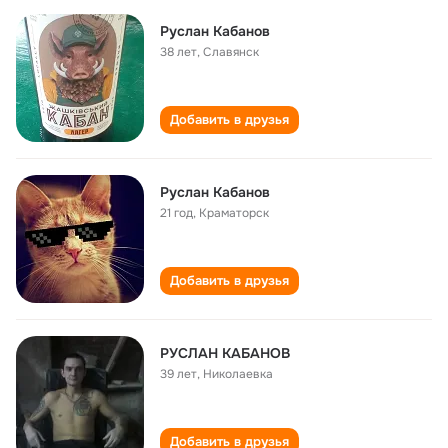
Руслан Кабанов
38 лет
,
Славянск
Добавить в друзья
Руслан Кабанов
21 год
,
Краматорск
Добавить в друзья
РУСЛАН КАБАНОВ
39 лет
,
Николаевка
Добавить в друзья