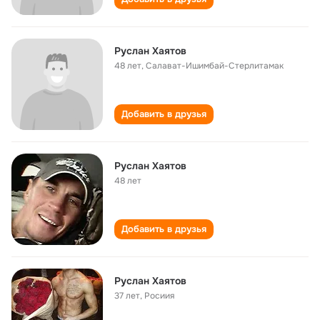
Руслан Хаятов
48 лет
,
Салават-Ишимбай-Стерлитамак
Добавить в друзья
Руслан Хаятов
48 лет
Добавить в друзья
Руслан Хаятов
37 лет
,
Росиия