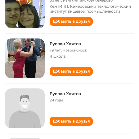
35 лет
,
Кант/Алтайское/Кемерово
КемТИПП, Кемеровский технологический
институт пищевой промышленности
Добавить в друзья
Руслан Хаятов
79 лет
,
Новосибирск
4 школа
Добавить в друзья
Руслан Хаятов
24 года
Добавить в друзья