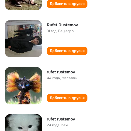
Добавить в друзья
Rufet Rustemov
31 год
,
Beyleqan
Добавить в друзья
rufet rustemov
44 года
,
Масаллы
Добавить в друзья
rufet rustemov
24 года
,
baki