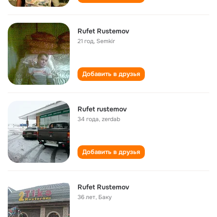
Rufet Rustemov
21 год
,
Semkir
Добавить в друзья
Rufet rustemov
34 года
,
zerdab
Добавить в друзья
Rufet Rustemov
36 лет
,
Баку