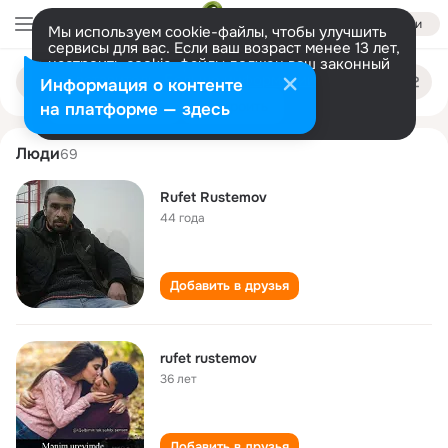
Войти
Мы используем cookie-файлы, чтобы улучшить
сервисы для вас. Если ваш возраст менее 13 лет,
настроить cookie-файлы должен ваш законный
rufet rustemov
Поиск
представитель.
Больше информации
Информация о контенте
по
людям
Разрешить все
Настроить
на платформе — здесь
Люди
69
Rufet Rustemov
44 года
Добавить в друзья
rufet rustemov
36 лет
Добавить в друзья