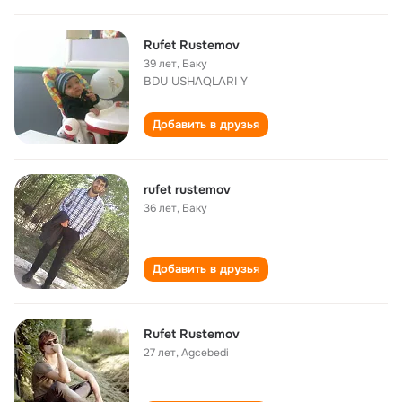
Rufet Rustemov
39 лет
,
Баку
BDU USHAQLARI Y
Добавить в друзья
rufet rustemov
36 лет
,
Баку
Добавить в друзья
Rufet Rustemov
27 лет
,
Agcebedi