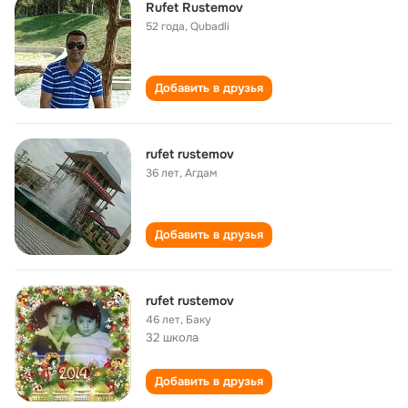
Rufet Rustemov
52 года
,
Qubadli
Добавить в друзья
rufet rustemov
36 лет
,
Агдам
Добавить в друзья
rufet rustemov
46 лет
,
Баку
32 школа
Добавить в друзья