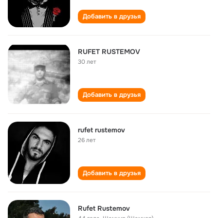
Добавить в друзья
RUFET RUSTEMOV
30 лет
Добавить в друзья
rufet rustemov
26 лет
Добавить в друзья
Rufet Rustemov