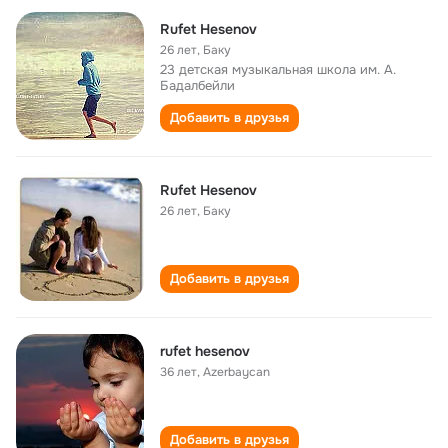
Rufet Hesenov
26 лет
,
Баку
23 детская музыкальная школа им. А.
Бадалбейли
Добавить в друзья
Rufet Hesenov
26 лет
,
Баку
Добавить в друзья
rufet hesenov
36 лет
,
Azerbaycan
Добавить в друзья