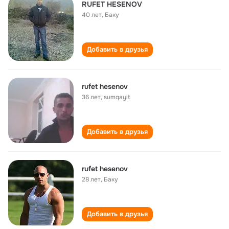
RUFET HESENOV
40 лет
,
Баку
Добавить в друзья
rufet hesenov
36 лет
,
sumqayit
Добавить в друзья
rufet hesenov
28 лет
,
Баку
Добавить в друзья