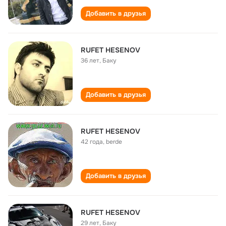
Добавить в друзья
RUFET HESENOV
36 лет
,
Баку
Добавить в друзья
RUFET HESENOV
42 года
,
berde
Добавить в друзья
RUFET HESENOV
29 лет
,
Баку