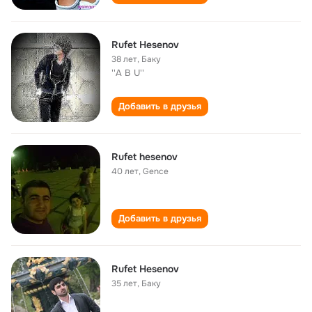
Rufet Hesenov
38 лет
,
Баку
''A B U''
Добавить в друзья
Rufet hesenov
40 лет
,
Gence
Добавить в друзья
Rufet Hesenov
35 лет
,
Баку