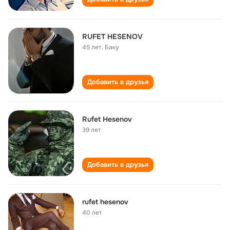
RUFET HESENOV
45 лет
,
Баку
Добавить в друзья
Rufet Hesenov
39 лет
Добавить в друзья
rufet hesenov
40 лет