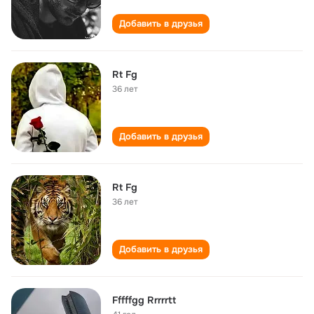
Добавить в друзья
Rt Fg
36 лет
Добавить в друзья
Rt Fg
36 лет
Добавить в друзья
Fffffgg Rrrrrtt