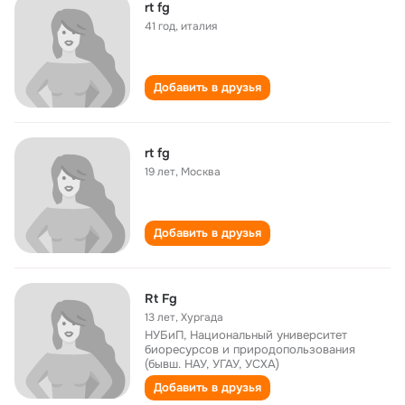
rt fg
41 год
,
италия
Добавить в друзья
rt fg
19 лет
,
Москва
Добавить в друзья
Rt Fg
13 лет
,
Хургада
НУБиП, Национальный университет
биоресурсов и природопользования
(бывш. НАУ, УГАУ, УСХА)
Добавить в друзья