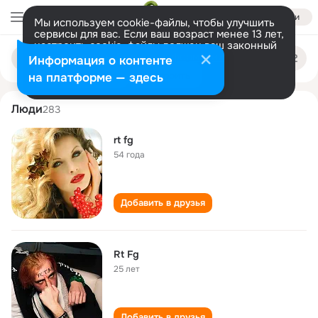
Войти
Мы используем cookie-файлы, чтобы улучшить
сервисы для вас. Если ваш возраст менее 13 лет,
настроить cookie-файлы должен ваш законный
rt fg
Поиск
представитель.
Больше информации
Информация о контенте
по
людям
Разрешить все
Настроить
на платформе — здесь
Люди
283
rt fg
54 года
Добавить в друзья
Rt Fg
25 лет
Добавить в друзья