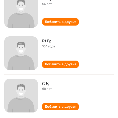
56 лет
Добавить в друзья
Rt Fg
104 года
Добавить в друзья
rt fg
68 лет
Добавить в друзья