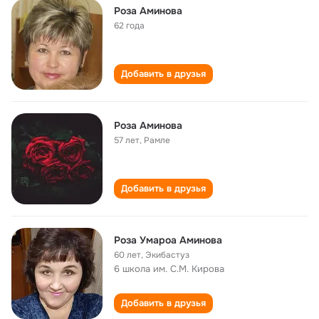
Роза Аминова
62 года
Добавить в друзья
Роза Аминова
57 лет
,
Рамле
Добавить в друзья
Роза Умароа Аминова
60 лет
,
Экибастуз
6 школа им. С.М. Кирова
Добавить в друзья