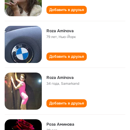
Добавить в друзья
Roza Aminova
79 лет
,
Нью-Йорк
Добавить в друзья
Roza Aminova
34 года
,
Samarkand
Добавить в друзья
Роза Аминова