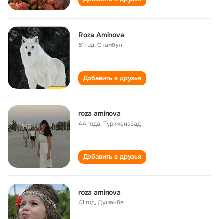
Roza Aminova
51 год
,
Стамбул
Добавить в друзья
roza aminova
44 года
,
Туркменабад
Добавить в друзья
roza aminova
41 год
,
Душанбе