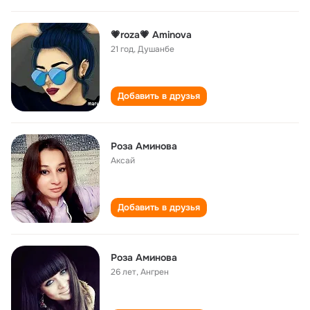
💗roza💗 Aminova
21 год
,
Душанбе
Добавить в друзья
Роза Аминова
Аксай
Добавить в друзья
Роза Аминова
26 лет
,
Ангрен