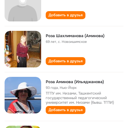
Добавить в друзья
Роза Шахлиманова (Аминова)
69 лет
,
c. Hовоишимское
Добавить в друзья
Роза Аминова (Ильяджанова)
93 года
,
Нью-Йорк
ТГПУ им. Низами, Ташкентский
государственный педагогический
университет им. Низами (бывш. ТГПИ)
Добавить в друзья