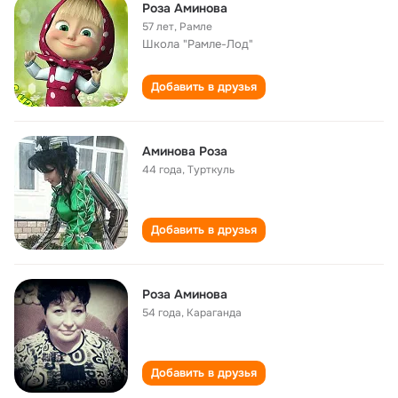
Роза Аминова
57 лет
,
Рамле
Школа "Рамле-Лод"
Добавить в друзья
Аминова Роза
44 года
,
Турткуль
Добавить в друзья
Роза Аминова
54 года
,
Караганда
Добавить в друзья