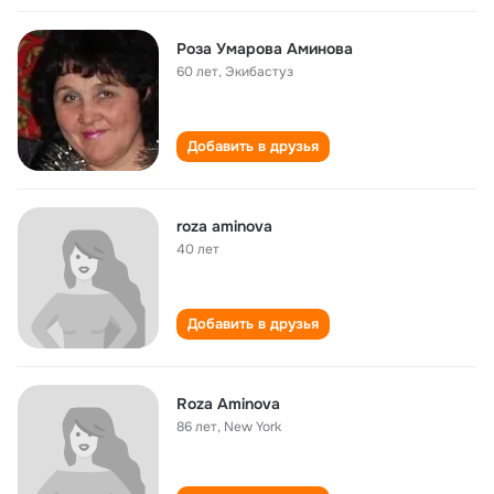
Роза Умарова Аминова
60 лет
,
Экибастуз
Добавить в друзья
roza aminova
40 лет
Добавить в друзья
Roza Aminova
86 лет
,
New York