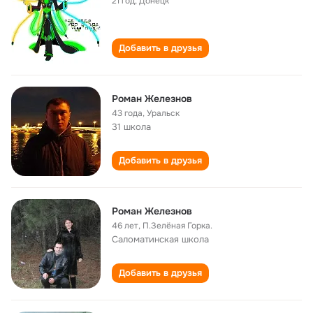
21 год
,
Донецк
Добавить в друзья
Роман Железнов
43 года
,
Уральск
31 школа
Добавить в друзья
Роман Железнов
46 лет
,
П.Зелёная Горка.
Саломатинская школа
Добавить в друзья