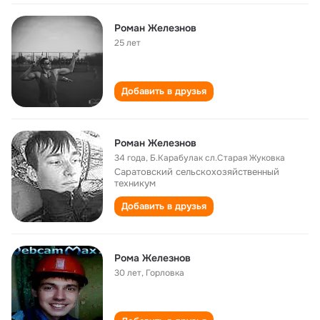
Роман Железнов
25 лет
Добавить в друзья
Роман Железнов
34 года
,
Б.Карабулак сл.Старая Жуковка
Саратовский сельскохозяйственный
техникум
Добавить в друзья
Рома Железнов
30 лет
,
Горловка