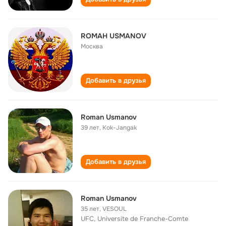
ROMAН USMANOV
Москва
Добавить в друзья
Roman Usmanov
39 лет
,
Kok-Jangak
Добавить в друзья
Roman Usmanov
35 лет
,
VESOUL
UFC, Universite de Franche-Comte